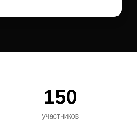
150
участников