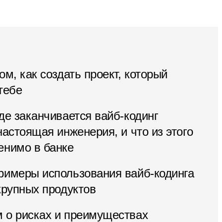
ом, как создать проект, который
тебе
де заканчивается вайб-кодинг
настоящая инженерия, и что из этого
енимо в банке
римеры использования вайб-кодинга
крупных продуктов
 о рисках и преимуществах