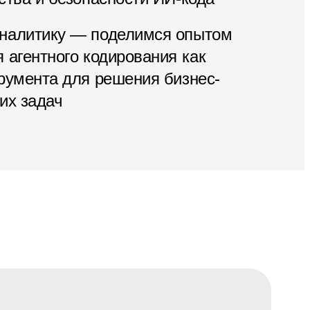
налитику — поделимся опытом
 агентного кодирования как
румента для решения бизнес-
их задач