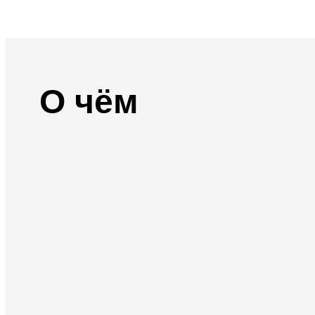
О чём