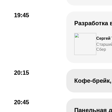
19:45
Разработка в
Сергей
Старший
Сбер
20:15
Кофе-брейк,
20:45
Панельная д