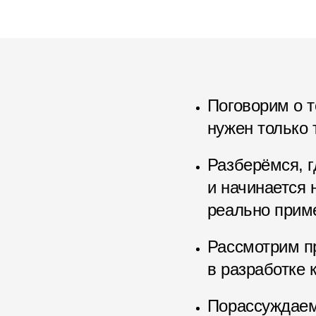
Поговорим о т
нужен только 
Разберёмся, г
и начинается 
реально прим
Рассмотрим п
в разработке 
Порассуждаем