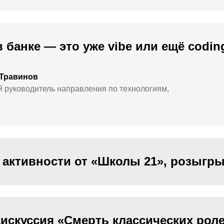
 банке — это уже vibe или ещё coding
 Травинов
 руководитель направления по технологиям,
 активности от «Школы 21», розыгр
искуссия «Смерть классических рол