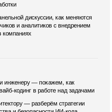
аботки
анельной дискуссии, как меняются
чиков и аналитиков с внедрением
в компаниях
 и инженеру — покажем, как
вайб-кодинг в работе над задачами
итектору — разберём стратегии
ства и безопасности ИИ-кода