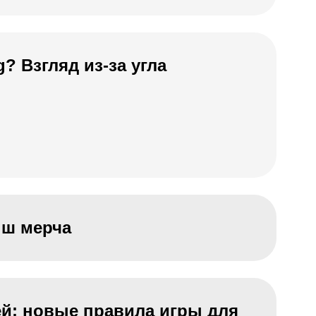
? Взгляд из-за угла
ыш мерча
ей: новые правила игры для