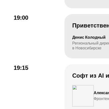
19:00
Приветстве
Денис Колодный
Региональный дире
в Новосибирске
19:15
Софт из AI 
Алекса
Фронтен