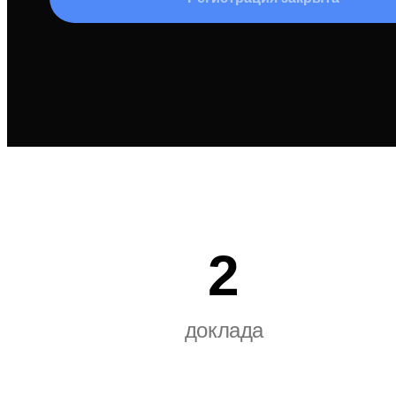
2
доклада