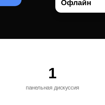
Офлайн
1
панельная дискуссия