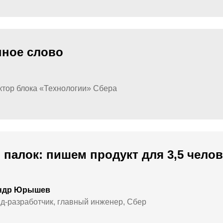
нное слово
ктор блока «Технологии» Сбера
и палок: пишем продукт для 3,5 челов
ндр Юрышев
д-разработчик, главный инженер, Сбер