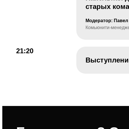
старых ком
Модератор: Павел
Комьюнити-менедже
21:20
Выступление