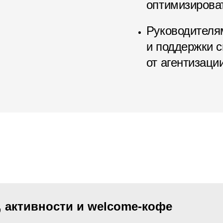
оптимизироват
Руководителя
и поддержки 
от агентизаци
, активности и welcome-кофе