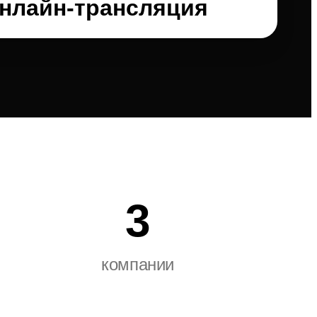
нлайн-трансляция
3
компании