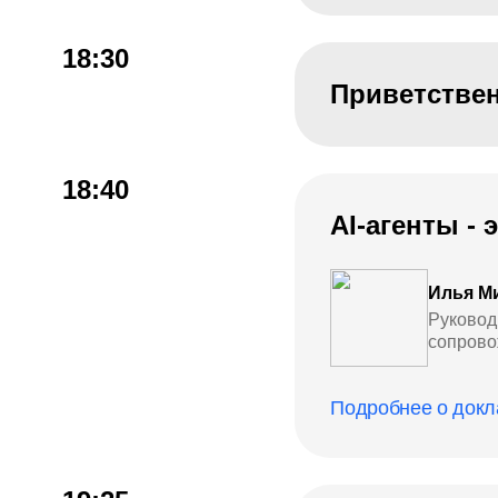
18:30
Приветстве
18:40
AI-агенты -
Илья М
Руковод
сопров
Подробнее о докл