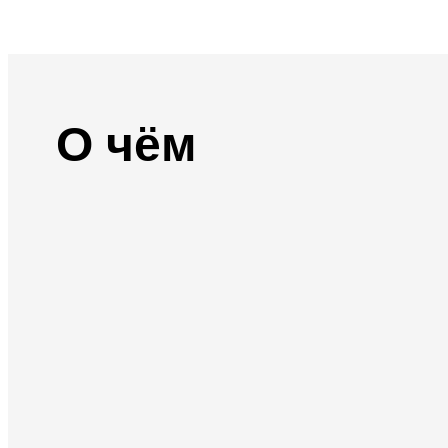
О чём