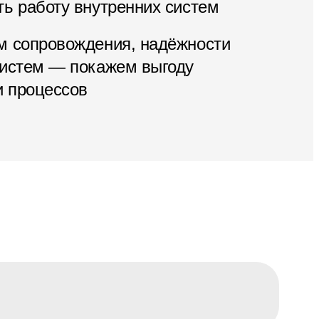
ь работу внутренних систем
м сопровождения, надёжности
систем — покажем выгоду
и процессов