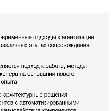
овременные подходы к агентизации
 различных этапах сопровождения
еняется подход к работе, методы
женера на основании нового
 опыта
о архитектурные решения
гентов с автоматизированными
взаимодействие компонентов