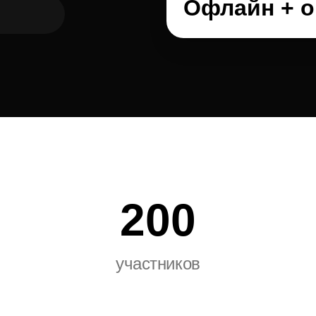
Офлайн + о
200
участников