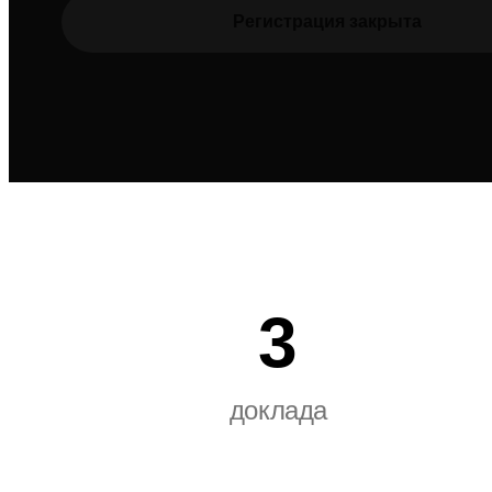
Регистрация закрыта
3
доклада