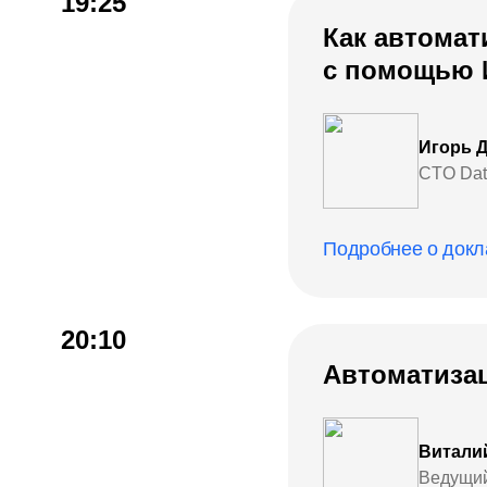
19:25
Как автомат
с помощью 
Игорь 
CTO Dat
Подробнее о докл
20:10
Автоматиза
Витали
Ведущий