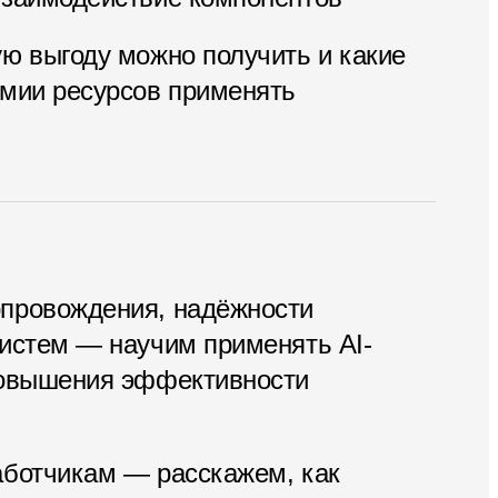
ю выгоду можно получить и какие
омии ресурсов применять
провождения, надёжности
систем — научим применять AI-
повышения эффективности
аботчикам — расскажем, как