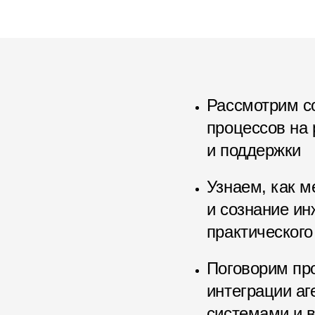
Рассмотрим с
процессов на
и поддержки
Узнаем, как м
и сознание ин
практического
Поговорим пр
интеграции а
системами и 