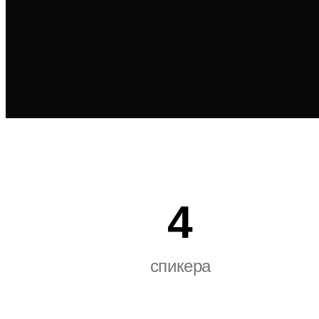
4
спикера