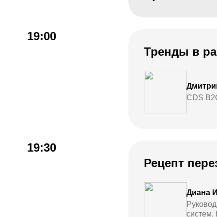
19:00
Тренды в ра
Дмитри
CDS B2
19:30
Рецепт пере
Диана 
Руковод
систем,