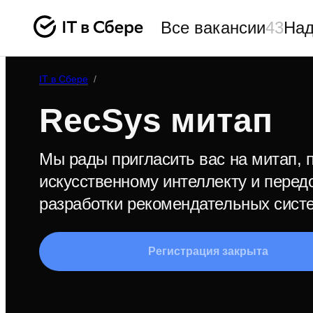
Все вакансии
43
Над
IT в Сбере
/
RecSys митап
Мы рады пригласить вас на митап,
искусственному интеллекту и пере
разработки рекомендательных сист
Регистрация закрыта