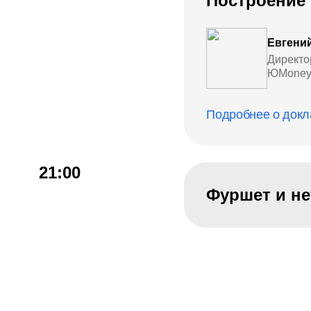
Построение 
Евгени
Директо
ЮMone
Подробнее о докл
21:00
Фуршет и не