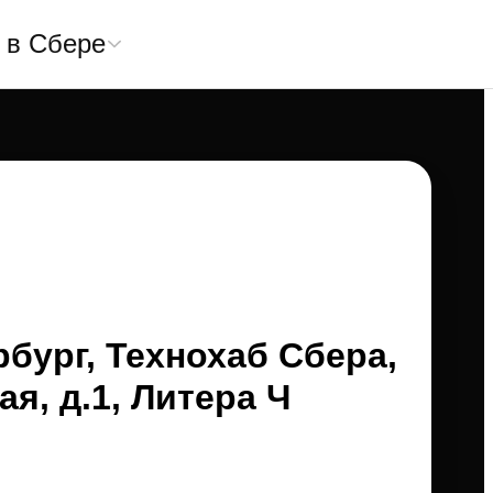
 в Сбере
рбург, Технохаб Сбера,
ая, д.1, Литера Ч