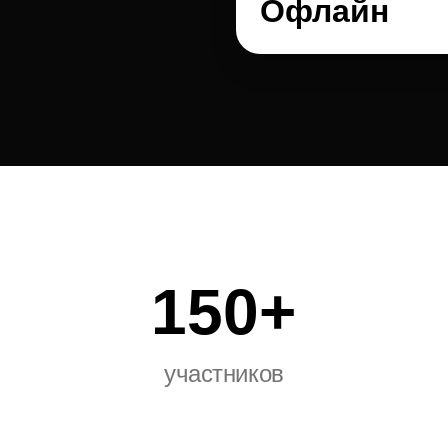
Офлайн
150+
участников