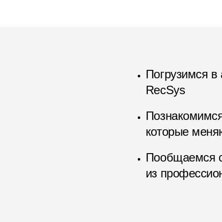
Погрузимся в 
RecSys
Познакомимся
которые меня
Пообщаемся с
из профессио