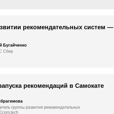
звитии рекомендательных систем — 
й Бугайченко
C Сбер
запуска рекомендаций в Самокате
Ибрагимова
итель группы развития рекомендательных
 Ecom.tech