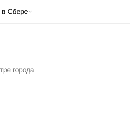
 в Сбере
тре города