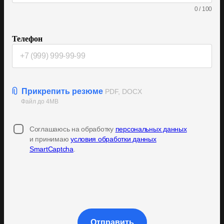
0
/
100
Телефон
Прикрепить резюме
PDF, DOCX
Файл до 4MB
Соглашаюсь на обработку
персональных данных
и принимаю
условия обработки данных
SmartCaptcha
.
Отправить