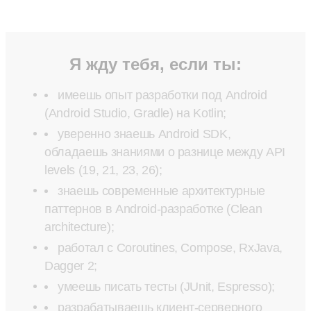
Я жду тебя, если ты:
имеешь опыт разработки под Android
(Android Studio, Gradle) на Kotlin;
уверенно знаешь Android SDK,
обладаешь знаниями о разнице между API
levels (19, 21, 23, 26);
знаешь современные архитектурные
паттернов в Android‑разработке (Clean
architecture);
работал с Coroutines, Compose, RxJava,
Dagger 2;
умеешь писать тесты (JUnit, Espresso);
разрабатываешь клиент‑серверного