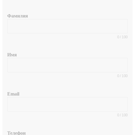
Фамилия
0
/
100
Имя
0
/
100
Email
0
/
100
Телефон