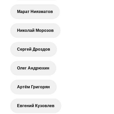
Марат Ниязматов
Николай Морозов
Сергей Дроздов
Олег Андрюхин
Артём Григорян
Евгений Кузовлев