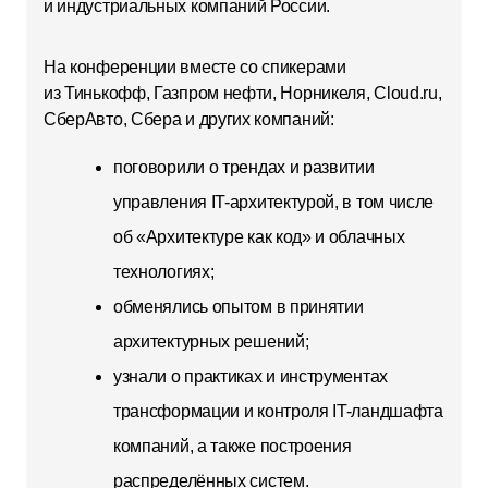
и индустриальных компаний России.
На конференции вместе со спикерами
из Тинькофф, Газпром нефти, Норникеля, Cloud.ru,
СберАвто, Сбера и других компаний:
поговорили о трендах и развитии
управления IT-архитектурой, в том числе
об «Архитектуре как код» и облачных
технологиях;
обменялись опытом в принятии
архитектурных решений;
узнали о практиках и инструментах
трансформации и контроля IT-ландшафта
компаний, а также построения
распределённых систем.