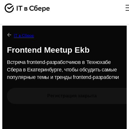
IT в Сбере
Frontend Meetup Ekb
Встреча frontend-разработчиков в Технохабе
Сбера в Екатеринбурге, чтобы обсудить самые
популярные темы и тренды frontend-разработки
Регистрация закрыта