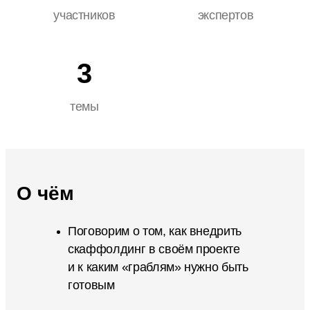
участников
экспертов
3
темы
О чём
Поговорим о том, как внедрить
скаффолдинг в своём проекте
и к каким «граблям» нужно быть
готовым