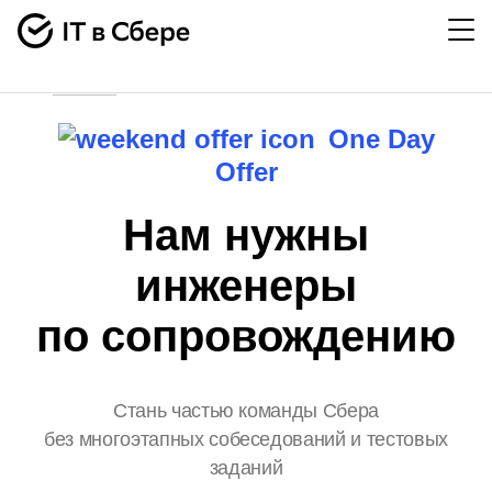
События
One Day
Offer
Нам нужны
инженеры
по сопровождению
Стань частью команды Сбера
без многоэтапных собеседований и тестовых
заданий