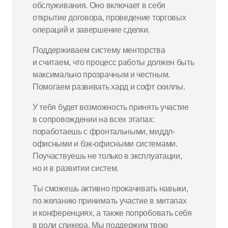
обслуживания. Оно включает в себя
открытие договора, проведение торговых
операций и завершение сделки.
Поддерживаем систему менторства
и считаем, что процесс работы должен быть
максимально прозрачным и честным.
Помогаем развивать хард и софт скиллы.
У тебя будет возможность принять участие
в сопровождении на всех этапах:
поработаешь с фронтальными, миддл-
офисными и бэк-офисными системами.
Поучаствуешь не только в эксплуатации,
но и в развитии систем.
Ты сможешь активно прокачивать навыки,
по желанию принимать участие в митапах
и конференциях, а также попробовать себя
в роли спикера. Мы поддержим твою