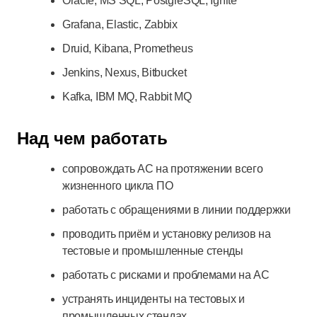
Oracle, MS SQL, PostgreSQL, Ignite
Grafana, Elastic, Zabbix
Druid, Kibana, Prometheus
Jenkins, Nexus, Bitbucket
Kafka, IBM MQ, Rabbit MQ
Над чем работать
сопровождать АС на протяжении всего
жизненного цикла ПО
работать с обращениями в линии поддержки
проводить приём и установку релизов на
тестовые и промышленные стенды
работать с рисками и проблемами на АС
устранять инциденты на тестовых и
промышленных стендах