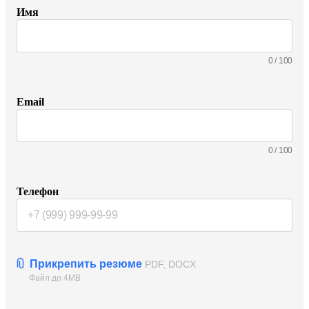
Имя
0
/
100
Email
0
/
100
Телефон
Прикрепить резюме
PDF, DOCX
Файл до 4MB