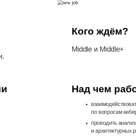
Кого ждём?
Middle и Middle+
и.
ми
Над чем раб
взаимодействоват
по вопросам кибе
проводить анализ
и архитектурных 