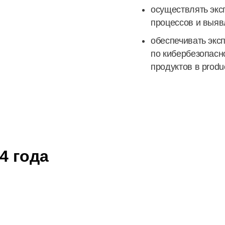
осуществлять экс
процессов и выяв
обеспечивать экс
по кибербезопасн
продуктов в produ
4 года