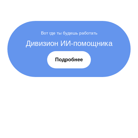
Вот где ты будешь работать
Дивизион ИИ-помощника
Подробнее
Современные офисы
В Москве и других городах России