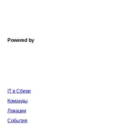
Powered by
IT в Сбере
Команды
Локации
События
AI в Сбере