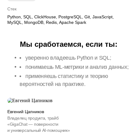
Стек
Python, SQL, ClickHouse, PostgreSQL, Git, JavaScript,
MySQL, MongoDB, Redis, Apache Spark
Мы сработаемся, если ты:
уверенно владеешь Python и SQL;
понимаешь ML-метрики и анализ данных;
применяешь статистику и теорию
вероятностей на практике.
Евгений Цапников
Владелец продукта, трайб
«GigaChat — поверхности
и универсальный AI-помощник»