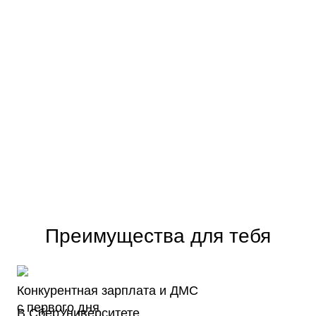
Преимущества для тебя
Конкурентная зарплата и ДМС
с первого дня
В СберУниверситете