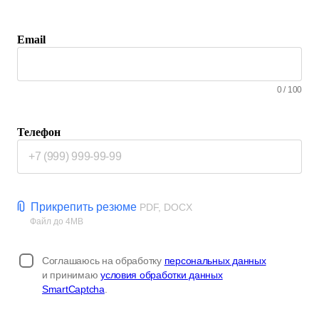
Email
0
/
100
Телефон
Прикрепить резюме
PDF, DOCX
Файл до 4MB
Соглашаюсь на обработку
персональных данных
и принимаю
условия обработки данных
SmartCaptcha
.