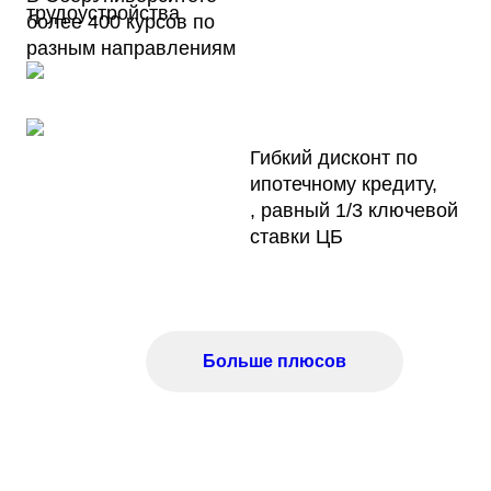
трудоустройства
более 400 курсов по
разным направлениям
Гибкий дисконт по
ипотечному кредиту,
, равный 1/3 ключевой
ставки ЦБ
Больше плюсов