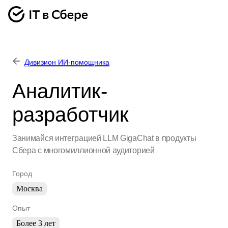
Дивизион ИИ-помощника
Аналитик-
разработчик
Занимайся интеграцией LLM GigaChat в продукты
Сбера с многомиллионной аудиторией
Город
Москва
Опыт
Более 3 лет