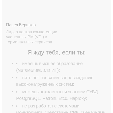
Павел Вершков
Лидер центра компетенции
удаленных РМ (VDI) и
терминальных сервисов
Я жду тебя, если ты:
имеешь высшее образование
(математика или ИТ);
пять лет посвятил сопровождению
высоконагруженных систем;
можешь похвастаться знанием СУБД
PostgreSQL, Patroni, Etcd, Haproxy;
не раз работал с системами
мониторинга, средствами СРК, сценариями