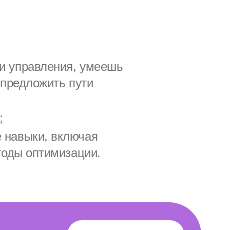
и управления, умеешь
 предложить пути
;
 навыки, включая
тоды оптимизации.