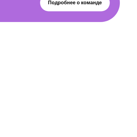
Подробнее о команде
 график
ы