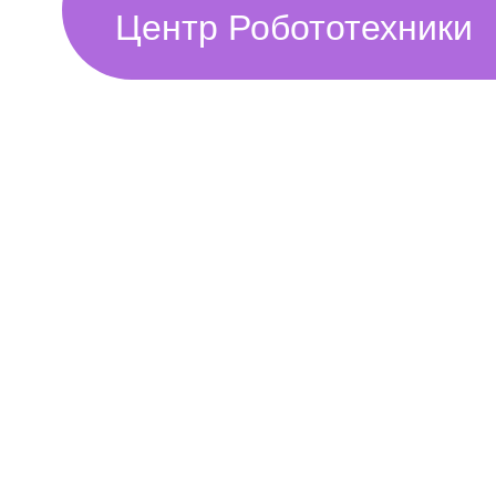
Центр Робототехники
Современные офисы
В Москве и других городах России