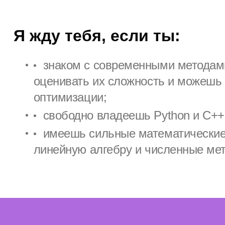
Я жду тебя, если ты:
знаком с современными методам
оценивать их сложность и можешь
оптимизации;
свободно владеешь Python и C++
имеешь сильные математические
линейную алгебру и численные ме