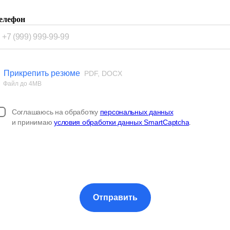
елефон
Прикрепить резюме
PDF, DOCX
Файл до 4MB
Соглашаюсь на обработку
персональных данных
и принимаю
условия обработки данных SmartCaptcha
.
Отправить