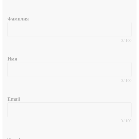
Фамилия
0
/
100
Имя
0
/
100
Email
0
/
100