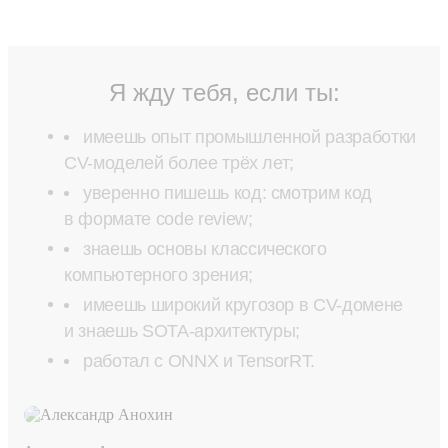
Я жду тебя, если ты:
имеешь опыт промышленной разработки
CV-моделей более трёх лет;
уверенно пишешь код: смотрим код
в формате code review;
знаешь основы классического
компьютерного зрения;
имеешь широкий кругозор в CV-домене
и знаешь SOTA-архитектуры;
работал с ONNX и TensorRT.