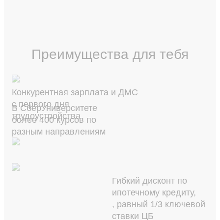
Преимущества для тебя
Конкурентная зарплата и ДМС
с первого дня
В СберУниверситете
трудоустройства
более 400 курсов по
разным направлениям
Гибкий дисконт по
ипотечному кредиту,
, равный 1/3 ключевой
ставки ЦБ