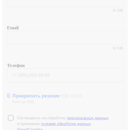
0
/
100
Email
0
/
100
Телефон
Прикрепить резюме
PDF, DOCX
Файл до 4MB
Соглашаюсь на обработку
персональных данных
и принимаю
условия обработки данных
SmartCaptcha
.