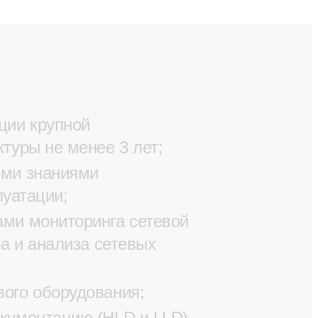
ции крупной
туры не менее 3 лет;
ими знаниями
луатации;
ами мониторинга сетевой
а и анализа сетевых
ого оборудования;
кументацию (HLD и LLD)