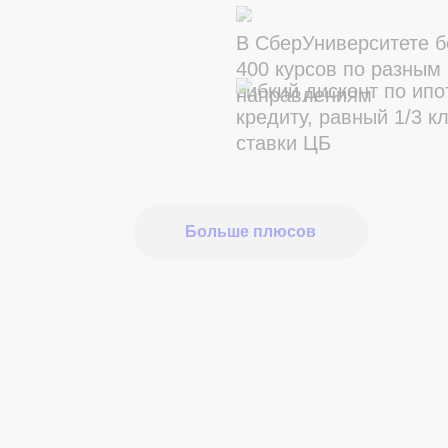
В СберУниверситете 
400 курсов по разным
Гибкий дисконт по ип
направлениям
кредиту, равный 1/3 к
ставки ЦБ
Больше плюсов