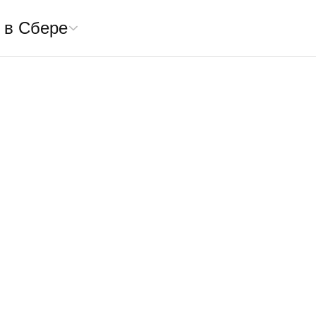
 в Сбере