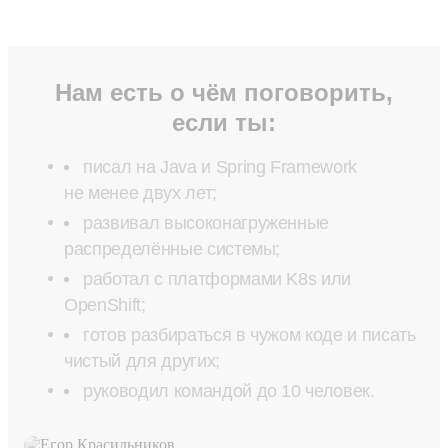
Нам есть о чём поговорить,
если ты:
писал на Java и Spring Framework
не менее двух лет;
развивал высоконагруженные
распределённые системы;
работал с платформами K8s или
OpenShift;
готов разбираться в чужом коде и писать
чистый для других;
руководил командой до 10 человек.