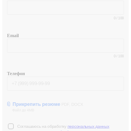
0
/
100
Email
0
/
100
Телефон
Прикрепить резюме
PDF, DOCX
Файл до 4MB
Соглашаюсь на обработку
персональных данных