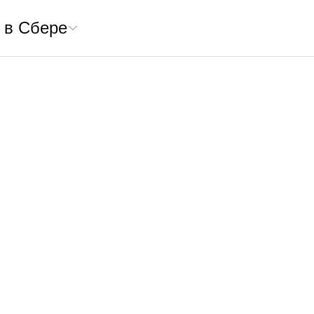
 в Сбере