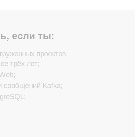
ь, если ты:
груженных проектов
ее трёх лет;
 Web;
 сообщений Kafka;
tgreSQL;