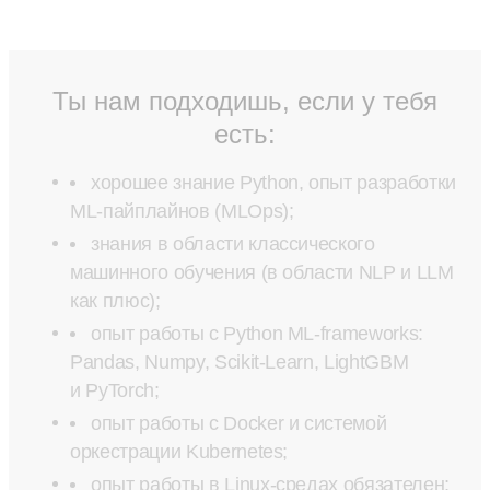
Ты нам подходишь, если у тебя
есть:
хорошее знание Python, опыт разработки
ML-пайплайнов (MLOps);
знания в области классического
машинного обучения (в области NLP и LLM
как плюс);
опыт работы с Python ML-frameworks:
Pandas, Numpy, Scikit-Learn, LightGBM
и PyTorch;
опыт работы с Docker и системой
оркестрации Kubernetes;
опыт работы в Linux-средах обязателен;