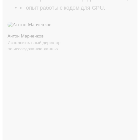
опыт работы с кодом для GPU.
Антон Марченков
Исполнительный директор
по исследованию данных
Современные офисы
В Москве и других городах России