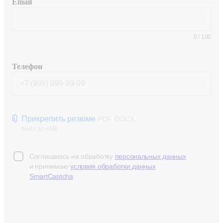
Email
0
/
100
Телефон
Прикрепить резюме
PDF, DOCX
Файл до 4MB
Соглашаюсь на обработку
персональных данных
и принимаю
условия обработки данных
SmartCaptcha
.