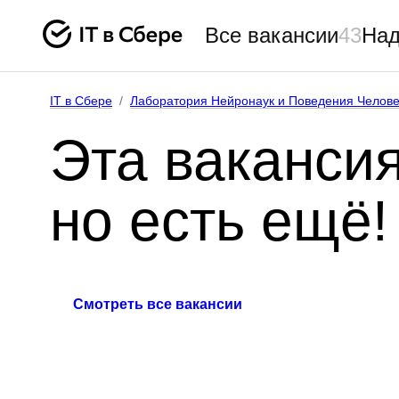
Все вакансии
43
Над
IT в Сбере
/
Лаборатория Нейронаук и Поведения Челове
Эта вакансия
но есть ещё!
Смотреть все вакансии