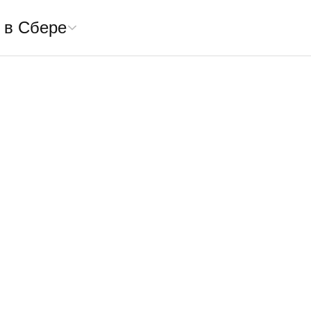
 в Сбере