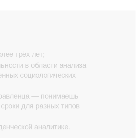
лее трёх лет;
ьности в области анализа
енных социологических
управленца — понимаешь
сроки для разных типов
еденческой аналитике.