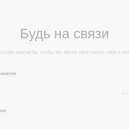
Будь на связи
Оставь контакты, чтобы мы могли пригласить тебя к на
амилия
0
/
1
мя