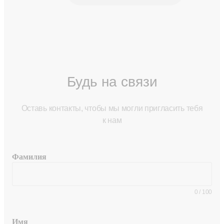
Будь на связи
Оставь контакты, чтобы мы могли пригласить тебя
к нам
Фамилия
0
/
100
Имя