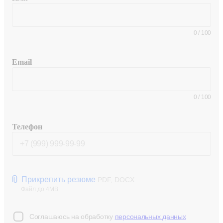
0
/
100
Email
0
/
100
Телефон
Прикрепить резюме
PDF, DOCX
Файл до 4MB
Соглашаюсь на обработку
персональных данных