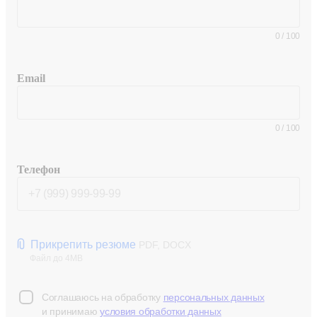
0
/
100
Email
0
/
100
Телефон
Прикрепить резюме
PDF, DOCX
Файл до 4MB
Соглашаюсь на обработку
персональных данных
и принимаю
условия обработки данных