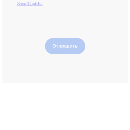
SmartCaptcha
.
Отправить