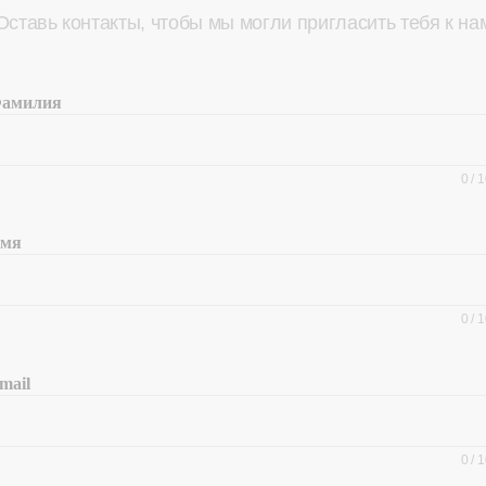
Оставь контакты, чтобы мы могли пригласить тебя к на
амилия
0
/
1
мя
0
/
1
mail
0
/
1