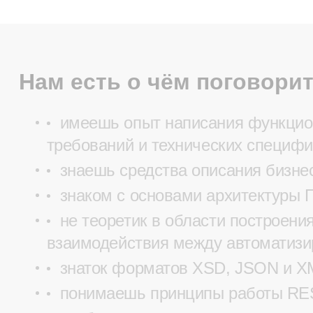
Нам есть о чём поговорит
имеешь опыт написания функцио
требований и технических специфи
знаешь средства описания бизне
знаком с основами архитектуры 
не теоретик в области построени
взаимодействия между автоматиз
знаток форматов XSD, JSON и X
понимаешь принципы работы RE