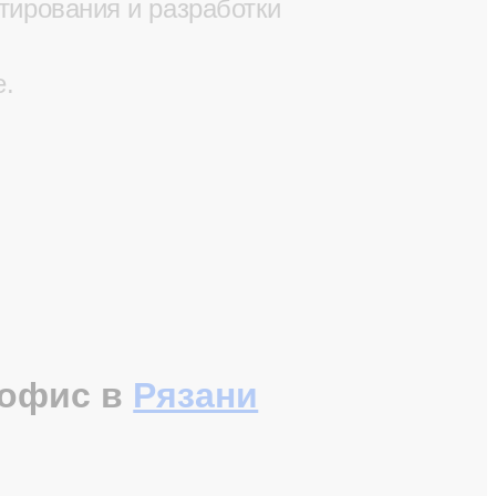
тирования и разработки
е.
офис в
Рязани