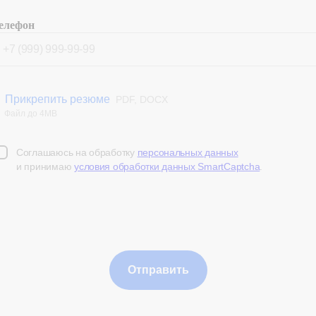
елефон
Прикрепить резюме
PDF, DOCX
Файл до 4MB
Соглашаюсь на обработку
персональных данных
и принимаю
условия обработки данных SmartCaptcha
.
Отправить