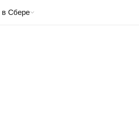
 в Сбере