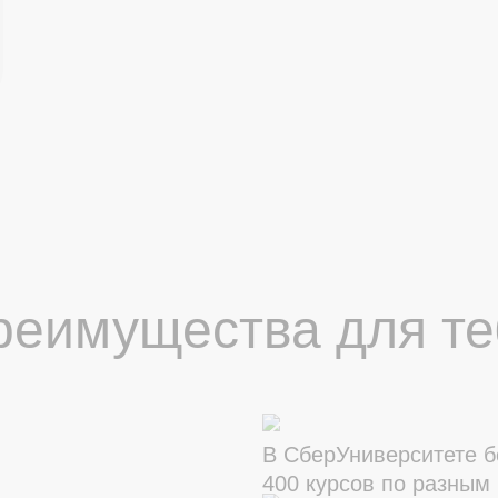
реимущества для те
В СберУниверситете 
400 курсов по разным