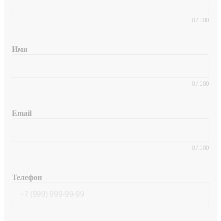
0
/
100
Имя
0
/
100
Email
0
/
100
Телефон