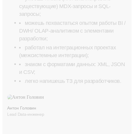
существующие) MDX-запросы и SQL-
запросы;
можешь похвастаться опытом работы BI /
DWH/ OLAP-аналитиком с элементами
разработки;
работал на интеграционных проектах
(межсистемные интеграции);
знаком с форматами данных: XML, JSON
и CSV;
легко напишешь ТЗ для разработчиков.
Антон Головин
Lead Data-инженер