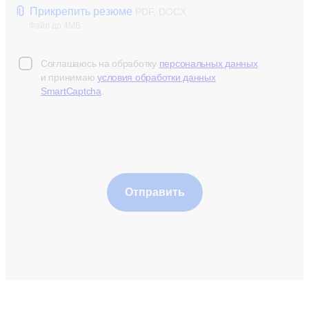
Прикрепить резюме
PDF, DOCX
Файл до 4MB
Соглашаюсь на обработку
персональных данных
и принимаю
условия обработки данных
SmartCaptcha
.
Отправить