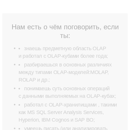
Нам есть о чём поговорить, если
ты:
знаешь предметную область OLAP
и работал с OLAP-кубами более года;
разбираешься в основных различиях
между типами OLAP-моделей:MOLAP,
ROLAP и др.;
понимаешь суть основных операций
с данными выполняемых на OLAP-кубах;
работал с OLAP-хранилищами , такими
как MS SQL Server Analysis Services,
Hyperion, IBM Cognos и SAP BO;
умеешь писать (или анализировать