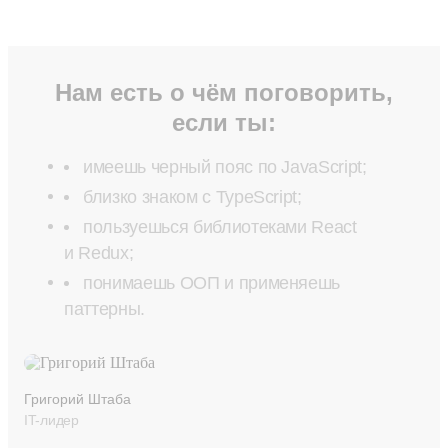
Нам есть о чём поговорить,
если ты:
имеешь черный пояс по JavaScript;
близко знаком с TypeScript;
пользуешься библиотеками React
и Redux;
понимаешь ООП и применяешь
паттерны.
Григорий Штаба
IT-лидер