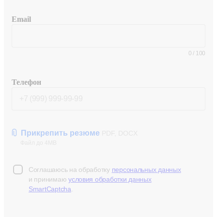
Email
0
/
100
Телефон
Прикрепить резюме
PDF, DOCX
Файл до 4MB
Соглашаюсь на обработку
персональных данных
и принимаю
условия обработки данных
SmartCaptcha
.