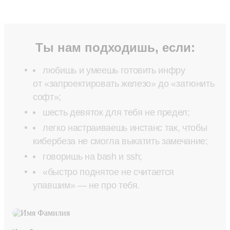
Ты нам подходишь, если:
любишь и умеешь готовить инфру
от «запроектировать железо» до «затюнить
софт»;
шесть девяток для тебя не предел;
легко настраиваешь инстанс так, чтобы
кибербеза не смогла выкатить замечание;
говоришь на bash и ssh;
«быстро поднятое не считается
упавшим» — не про тебя.