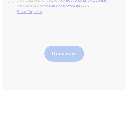
Соглашаюсь на обработку
персональных данных
и принимаю
условия обработки данных
SmartCaptcha
.
Отправить