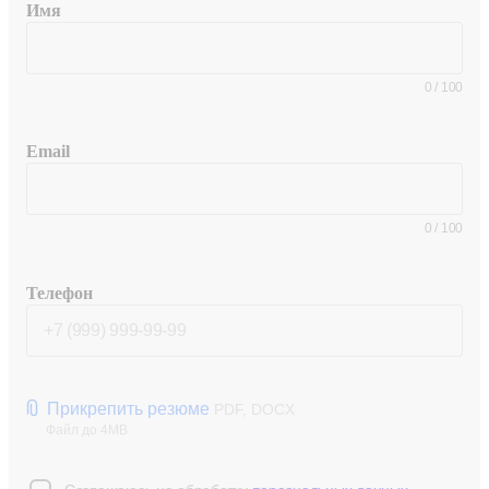
Имя
0
/
100
Email
0
/
100
Телефон
Прикрепить резюме
PDF, DOCX
Файл до 4MB