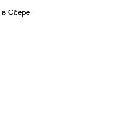
 в Сбере