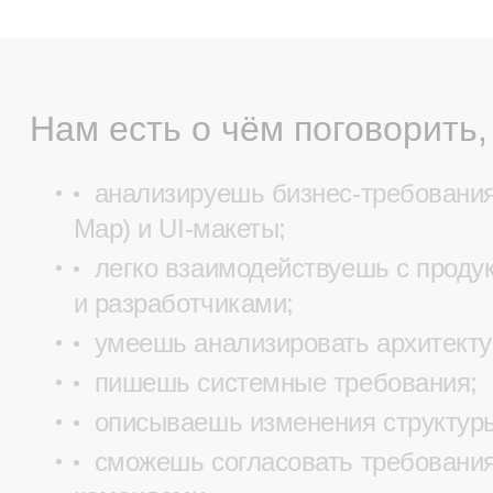
Нам есть о чём поговорить,
анализируешь бизнес-требования
Map) и UI-макеты;
легко взаимодействуешь с прод
и разработчиками;
умеешь анализировать архитект
пишешь системные требования;
описываешь изменения структур
сможешь согласовать требовани