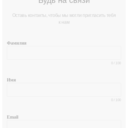
Будь на связи
Оставь контакты, чтобы мы могли пригласить тебя
к нам
Фамилия
0
/
100
Имя
0
/
100
Email