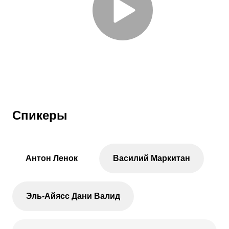
Спикеры
Антон Ленок
Василий Маркитан
Эль-Айясс Дани Валид