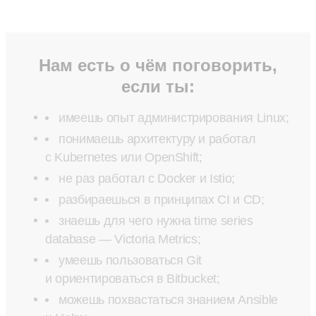
Нам есть о чём поговорить,
если ты:
имеешь опыт администрирования Linux;
понимаешь архитектуру и работал
с Kubernetes или OpenShift;
не раз работал с Docker и Istio;
разбираешься в принципах CI и CD;
знаешь для чего нужна time series
database — Victoria Metrics;
умеешь пользоваться Git
и ориентироваться в Bitbucket;
можешь похвастаться знанием Ansible