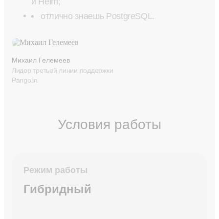
и Helm;
отлично знаешь PostgreSQL.
Михаил Гелемеев
Лидер третьей линии поддержки
Pangolin
Условия работы
Режим работы
Гибридный