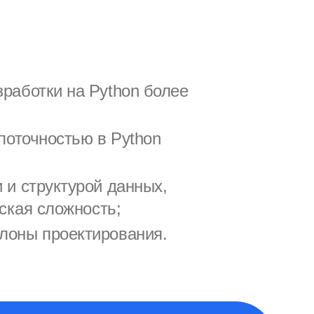
работки на Python более
поточностью в Python
 и структурой данных,
ская сложность;
лоны проектирования.