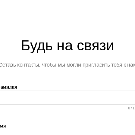
Будь на связи
Оставь контакты, чтобы мы могли пригласить тебя к на
амилия
0
/
1
мя