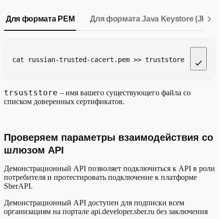
Для формата PEM
Для формата Java Keystore (JKS)
cat russian-trusted-cacert.pem >> truststore
trsuststore
– имя вашего существующего файла со
списком доверенных сертификатов.
Проверяем параметры взаимодействия со
шлюзом API
Демонстрационный API позволяет подключиться к API в роли
потребителя и протестировать подключение к платформе
SberAPI.
Демонстрационный API доступен для подписки всем
организациям на портале api.developer.sber.ru без заключения