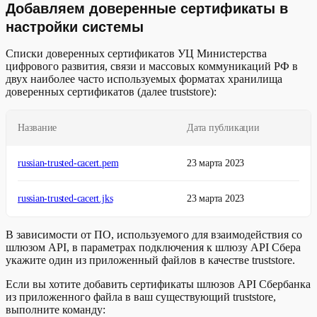
Добавляем доверенные сертификаты в
настройки системы
Списки доверенных сертификатов УЦ Министерства
цифрового развития, связи и массовых коммуникаций РФ в
двух наиболее часто используемых форматах хранилища
доверенных сертификатов (далее truststore):
Название
Дата публикации
russian-trusted-cacert.pem
23 марта 2023
russian-trusted-cacert.jks
23 марта 2023
В зависимости от ПО, используемого для взаимодействия со
шлюзом API, в параметрах подключения к шлюзу API Сбера
укажите один из приложенный файлов в качестве truststore.
Если вы хотите добавить сертификаты шлюзов API Сбербанка
из приложенного файла в ваш существующий truststore,
выполните команду: