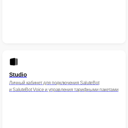
Studio
Личный кабинет для подключения SaluteBot
и SaluteBot Voice и управления тарифными пакетами