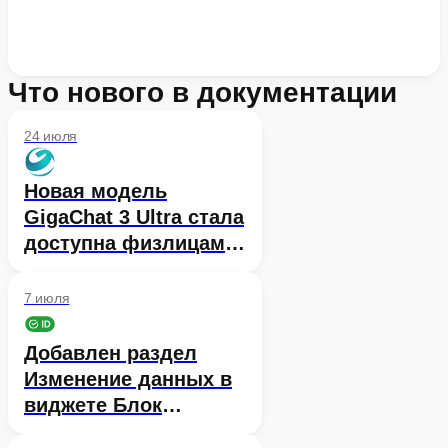
Что нового в документации
24 июля
Новая модель
GigaChat 3 Ultra стала
доступна физлицам
во Freemium-режиме
7 июля
Добавлен раздел
Изменение данных в
виджете Блок
пользователя в