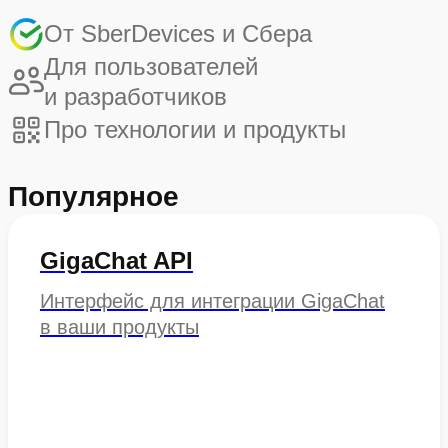
От SberDevices и Сбера
Для пользователей
и разработчиков
Про технологии и продукты
Популярное
GigaChat API
Интерфейс для интеграции GigaChat
в ваши продукты