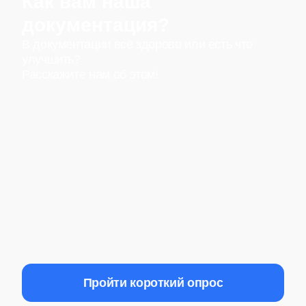
Как вам наша
документация?
В документации всё здорово или есть что
улучшить?
Расскажите нам об этом!
Пройти короткий опрос