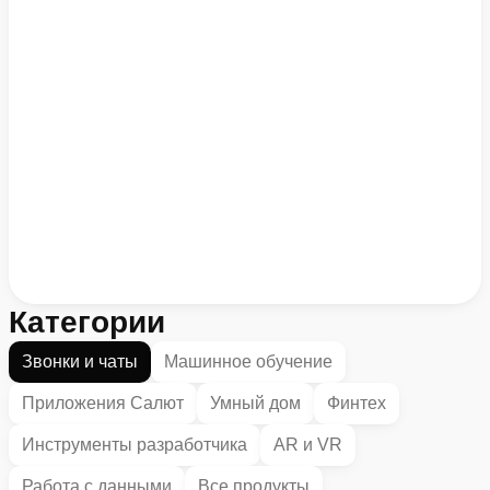
Категории
Звонки и чаты
Машинное обучение
Приложения Салют
Умный дом
Финтех
Инструменты разработчика
AR и VR
Работа с данными
Все продукты