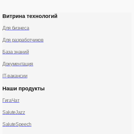
Витрина технологий
Для бизнеса
Для разработчиков
База знаний
Документация
IT-вакансии
Наши продукты
ГигаЧат
SaluteJazz
SaluteSpeech