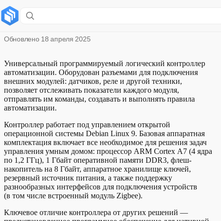
Контроллер умного дома Sber
Обновлено
18 апреля 2025
Универсальный программируемый логический контроллер
автоматизации. Оборудован разъемами для подключения
внешних модулей: датчиков, реле и другой техники,
позволяет отслеживать показатели каждого модуля,
отправлять им команды, создавать и выполнять правила
автоматизации.
Контроллер работает под управлением открытой
операционной системы Debian Linux 9. Базовая аппаратная
комплектация включает все необходимое для решения задач
управления умным домом: процессор ARM Cortex A7 (4 ядра
по 1,2 ГГц), 1 Гбайт оперативной памяти DDR3, флеш-
накопитель на 8 Гбайт, аппаратное хранилище ключей,
резервный источник питания, а также поддержку
разнообразных интерфейсов для подключения устройств
(в том числе встроенный модуль Zigbee).
Ключевое отличие контроллера от других решений —