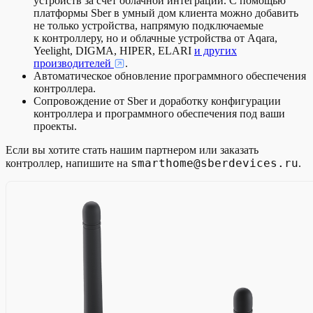
устройств за счет облачной интеграции. С помощью
платформы Sber в умный дом клиента можно добавить
не только устройства, напрямую подключаемые
к контроллеру, но и облачные устройства от Aqara,
Yeelight, DIGMA, HIPER, ELARI
и других
производителей
.
Автоматическое обновление программного обеспечения
контроллера.
Сопровождение от Sber и доработку конфигурации
контроллера и программного обеспечения под ваши
проекты.
Если вы хотите стать нашим партнером или заказать
smarthome@sberdevices.ru
контроллер, напишите на
.