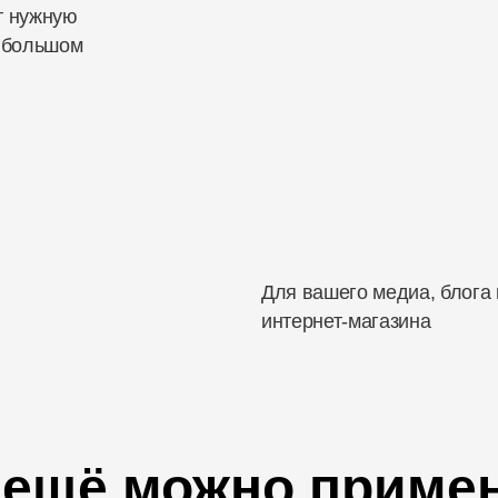
т нужную
 большом
Для вашего медиа, блога
интернет-магазина
 ещё можно приме