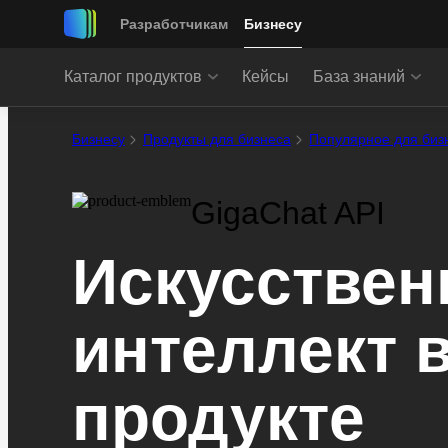
Разработчикам
Бизнесу
Каталог продуктов
Кейсы
База знаний
Бизнесу
Продукты для бизнеса
Популярное для биз
GigaChat API
Искусстве
интеллект 
продукте