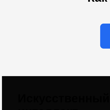
Искус­ственный