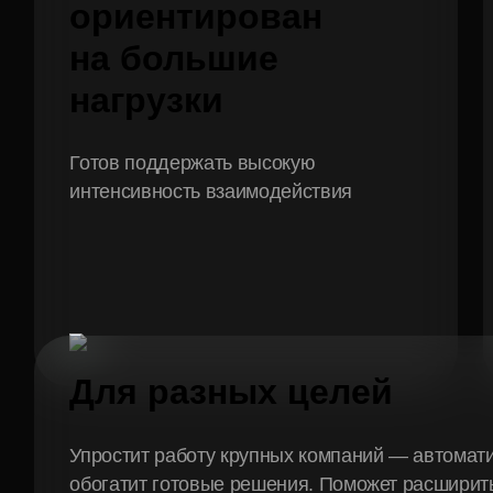
ориентирован
на большие
нагрузки
Готов поддержать высокую
интенсивность взаимодействия
Для разных целей
Упростит работу крупных компаний — автомати
обогатит готовые решения. Поможет расширит