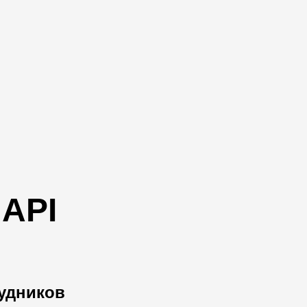
 API
удников