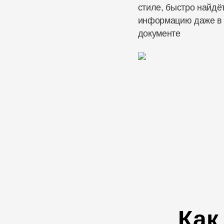
стиле, быстро найдё
информацию даже в
документе
Как