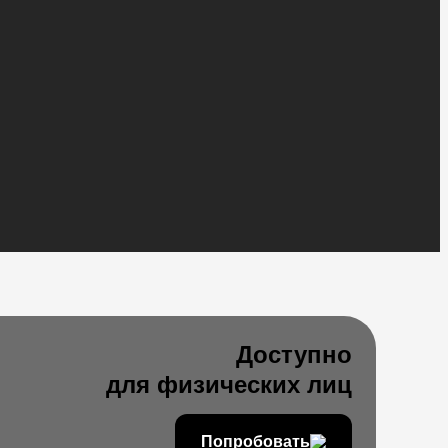
Доступно
для физических лиц
Попробовать