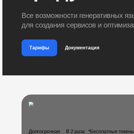
Все возможности генеративных я
для создания сервисов и оптимиз
Тарифы
Документация
Долгосрочная
В 2 раза
*Бесплатные токены