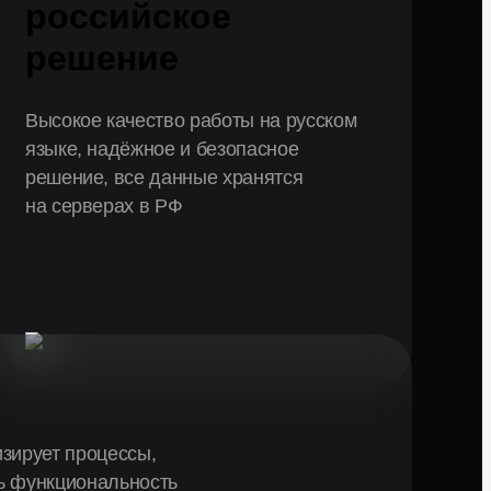
российское
решение
Высокое качество работы на русском
языке, надёжное и безопасное
решение, все данные хранятся
на серверах в РФ
зирует процессы,
ь функциональность