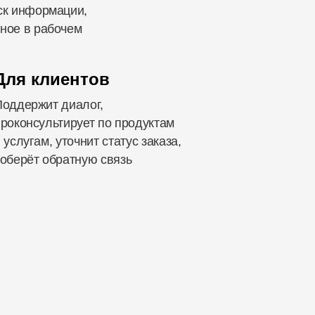
ск информации,
ное в рабочем
Для клиентов
Поддержит диалог,
роконсультирует по продуктам
 услугам, уточнит статус заказа,
оберёт обратную связь