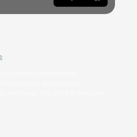
Участники конференции,
в бейджиках, спускаются
по лестнице. На фото 6 человек