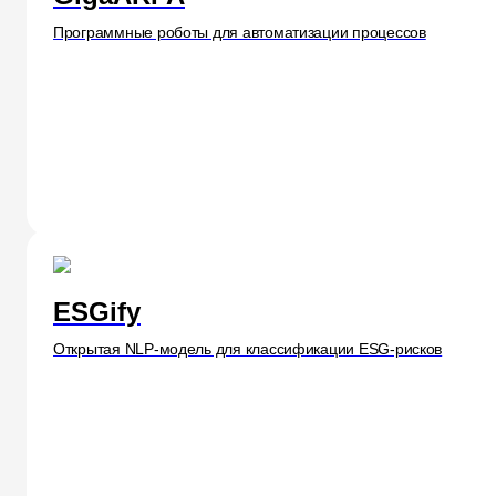
Программные роботы для автоматизации процессов
ESGify
Открытая NLP‑модель для классификации ESG‑рисков