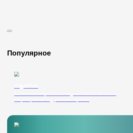
Популярное
GigaChat
Бесплатная нейросетевая модель. Умеет отвечать на
вопросы, писать код, рисовать картинки