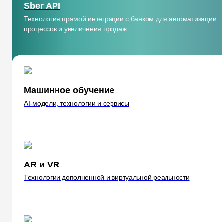
Sber API
Технология прямой интеграции с банком для автоматизации
процессов и увеличения продаж
Машинное обучение
AI-модели, технологии и сервисы
AR и VR
Технологии дополненной и виртуальной реальности