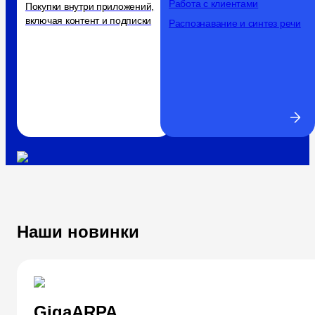
Работа с клиентами
Покупки внутри приложений,
включая контент и подписки
Распознавание и синтез речи
Наши новинки
GigaARPA