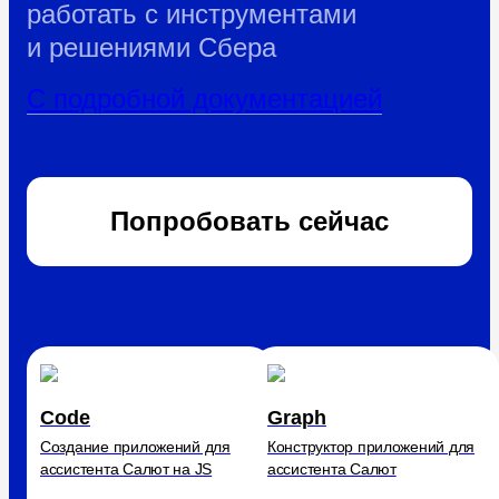
работать с инструментами
и решениями Сбера
С подробной документацией
Попробовать сейчас
Code
Graph
Создание приложений для
Конструктор приложений для
ассистента Салют на JS
ассистента Салют