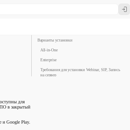
Посмотреть тарифы
Состав поставки
Варианты установки
All-in-One
Enterprise
Требования для установки Webinar, SIP, Запись
на сервер
доступны для
и ПО в закрытый
и Google Play.