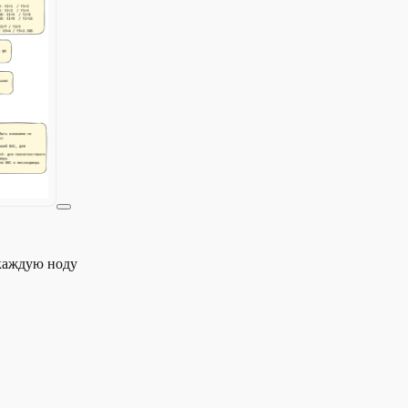
 каждую ноду