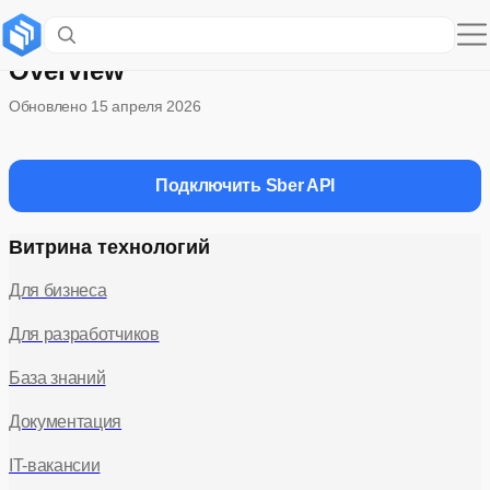
Version: v2
Overview
Обновлено
15 апреля 2026
Подключить Sber API
Витрина технологий
Для бизнеса
Для разработчиков
База знаний
Документация
IT-вакансии