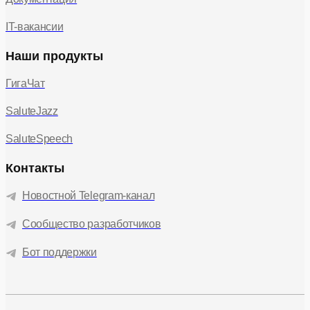
IT-вакансии
Наши продукты
ГигаЧат
SaluteJazz
SaluteSpeech
Контакты
Новостной Telegram-канал
Сообщество разработчиков
Бот поддержки