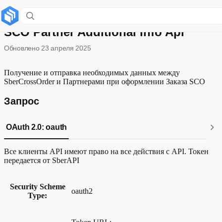
Version: 1.1.0
SCO Partner Additional Info Api
Обновлено
23 апреля 2025
Получение и отправка необходимых данных между
SberCrossOrder и Партнерами при оформлении Заказа SCO
Запрос
OAuth 2.0: oauth
Все клиенты API имеют право на все действия с API. Токен
передается от SberAPI
Security Scheme
oauth2
Type: