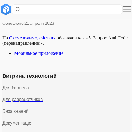
Запрос кода авторизации
Обновлено
21 апреля 2023
На
Схеме взаимодействия
обозначен как «5. Запрос AuthCode
(перенаправление)».
Мобильное приложение
Витрина технологий
Для бизнеса
Для разработчиков
База знаний
Документация