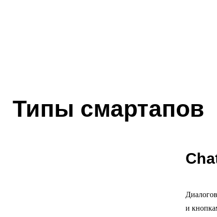
Типы смартапов
Cha
Диалогов
и кнопка