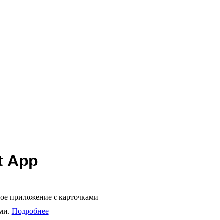
t App
ое приложение с карточками
ми.
Подробнее