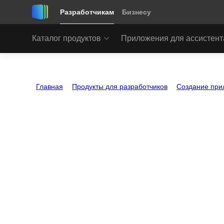
Разработчикам
Бизнесу
Каталог продуктов
Приложения для ассистент
Главная
Продукты для разработчиков
Создание при
Типы смар