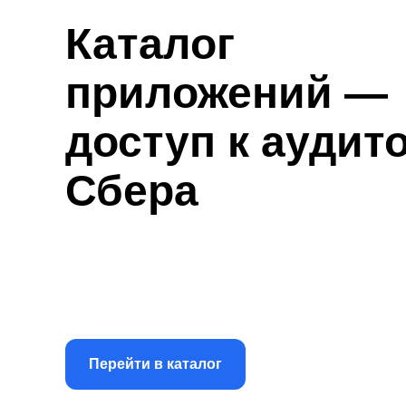
Каталог
приложений —
доступ к аудит
Сбера
Ваше приложение увидят миллионы пользова
появится там, где доступен виртуальный асс
Перейти в каталог