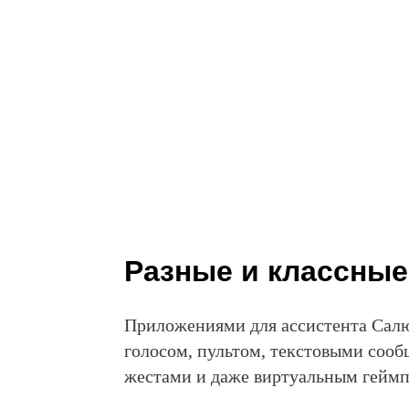
Что такое смартапы и какими они бывают
Разные и классные
Приложениями для ассистента Сал
голосом, пультом, текстовыми сооб
жестами и даже виртуальным гейм