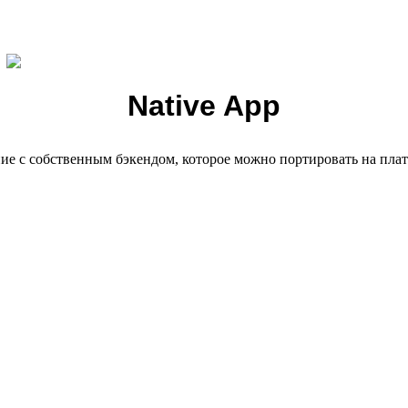
Native App
ие с собственным бэкендом, которое можно портировать на пла
Например: игры, приложения для детей, онлайн-тренировки