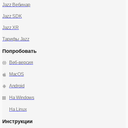
Jazz Вебинар
Jazz SDK
Jazz XR
Тарифы Jazz
Попробовать
Веб-версия
MacOS
Android
На Windows
На Linux
Инструкции