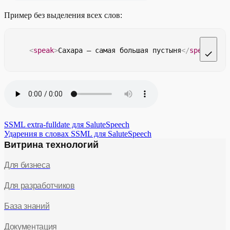
Пример без выделения всех слов:
<
speak
>
Сахара — самая большая пустыня
</
speak
>
SSML extra-fulldate для SaluteSpeech
Ударения в словах SSML для SaluteSpeech
Витрина технологий
Для бизнеса
Для разработчиков
База знаний
Документация