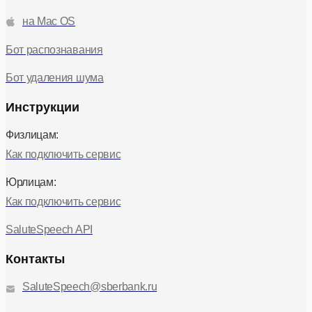
на Mac OS
Бот распознавания
Бот удаления шума
Инструкции
Физлицам:
Как подключить сервис
Юрлицам:
Как подключить сервис
SaluteSpeech API
Контакты
SaluteSpeech@sberbank.ru