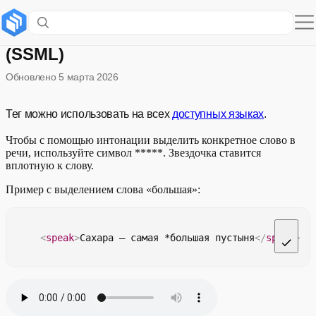
Выделение слова интонацией
(SSML)
Обновлено
5 марта 2026
Тег можно использовать на всех
доступных языках
.
Чтобы с помощью интонации выделить конкретное слово в
речи, используйте символ *****. Звездочка ставится
вплотную к слову.
Пример с выделением слова «большая»:
<
speak
>
Сахара — самая *большая пустыня
</
speak
>