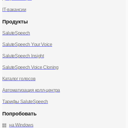
IT-вакансии
Продукты
SaluteSpeech
SaluteSpeech Your Voice
SaluteSpeech Insight
SaluteSpeech Voice Cloning
Каталог голосов
Автоматизация колл-центра
Тарифы SaluteSpeech
Попробовать
на Windows