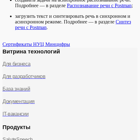
Подробнее — в разделе
Распознавание речи с Postman
;
загрузить текст и синтезировать речь в синхронном и
асинхронном режиме. Подробнее — в разделе
Синтез
речи с Postman
.
Сертификаты НУЦ Минцифры
Витрина технологий
Для бизнеса
Для разработчиков
База знаний
Документация
IT-вакансии
Продукты
SaluteSpeech