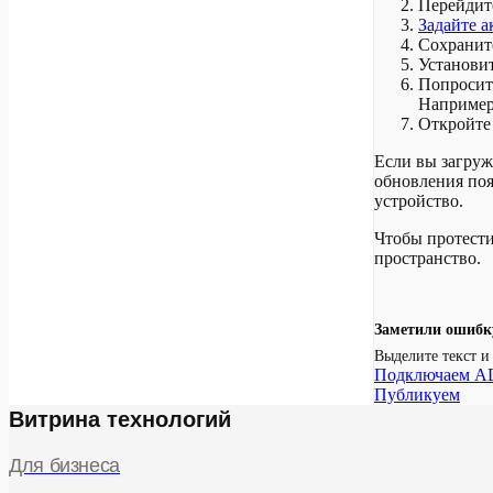
Перейдите
Задайте 
Сохраните
Установит
Попросите
Например:
Откройте 
Если вы загруж
обновления поя
устройство.
Чтобы протести
пространство.
Заметили ошибк
Выделите текст 
Подключаем A
Публикуем
Витрина технологий
Для бизнеса