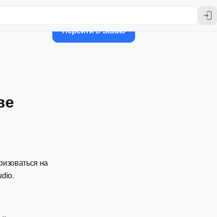
Перейти в Studio
ве
ризоваться на
dio.