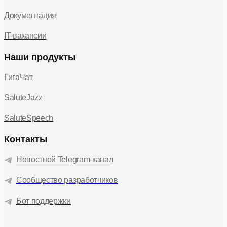
Документация
IT-вакансии
Наши продукты
ГигаЧат
SaluteJazz
SaluteSpeech
Контакты
Новостной Telegram-канал
Сообщество разработчиков
Бот поддержки