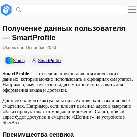
Содержание раздела
Преимущества сервиса
Получение данных пользователя
— SmartProfile
Обновлено
16 ноября 2023
Studio
SmartProfile
SmartProfile
— это сервис предоставления клиентских
данных, которые можно использовать в сценариях смартапов.
Например, имя, телефон и адрес можно использовать для
оформления заказа и доставки.
Данные о клиенте актуальны на всех поверхностях и во всех
смартапах. Например, если клиент изменил адрес в смартапе
«Заказ продуктов» с помощью приложения Салют, новый
адрес будет доступен в смартапе «Шопинг» на устройстве
SberBox.
Преимущества сервиса