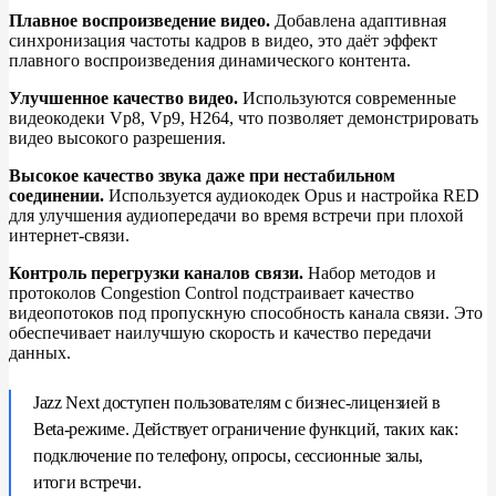
Плавное воспроизведение видео.
Добавлена адаптивная
синхронизация частоты кадров в видео, это даёт эффект
плавного воспроизведения динамического контента.
Улучшенное качество видео.
Используются современные
видеокодеки Vp8, Vp9, H264, что позволяет демонстрировать
видео высокого разрешения.
Высокое качество звука даже при нестабильном
соединении.
Используется аудиокодек Opus и настройка RED
для улучшения аудиопередачи во время встречи при плохой
интернет-связи.
Контроль перегрузки каналов связи.
Набор методов и
протоколов Congestion Control подстраивает качество
видеопотоков под пропускную способность канала связи. Это
обеспечивает наилучшую скорость и качество передачи
данных.
Jazz Next доступен пользователям с бизнес-лицензией в
Beta-режиме. Действует ограничение функций, таких как:
подключение по телефону, опросы, сессионные залы,
итоги встречи.