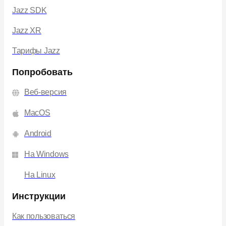
Jazz SDK
Jazz XR
Тарифы Jazz
Попробовать
Веб-версия
MacOS
Android
На Windows
На Linux
Инструкции
Как пользоваться