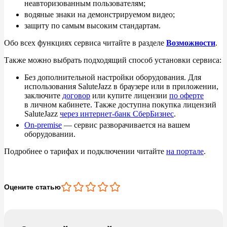
неавторизованным пользователям;
водяные знаки на демонстрируемом видео;
защиту по самым высоким стандартам.
Обо всех функциях сервиса читайте в разделе
Возможности
.
Также можно выбрать подходящий способ установки сервиса:
Без дополнительной настройки оборудования. Для
использования SaluteJazz в браузере или в приложении,
заключите
договор
или купите лицензии
по оферте
в
личном кабинете. Также доступна покупка лицензий
SaluteJazz
через интернет-банк СберБизнес
.
On-premise
— сервис разворачивается на вашем
оборудовании.
Подробнее о тарифах и подключении читайте
на портале
.
Оцените статью