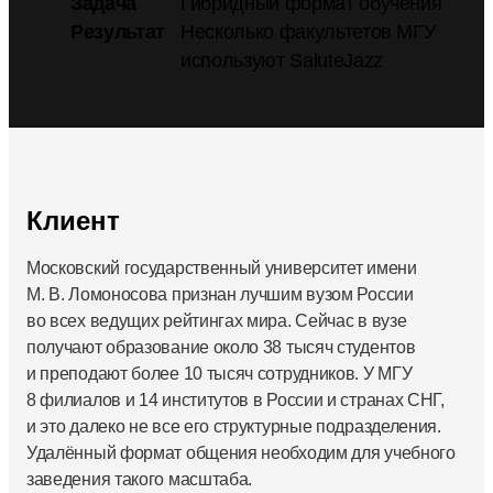
Задача
Гибридный формат обучения
Результат
Несколько факультетов МГУ
используют SaluteJazz
Клиент
Московский государственный университет имени
М. В. Ломоносова признан лучшим вузом России
во всех ведущих рейтингах мира. Сейчас в вузе
получают образование около 38 тысяч студентов
и преподают более 10 тысяч сотрудников. У МГУ
8 филиалов и 14 институтов в России и странах СНГ,
и это далеко не все его структурные подразделения.
Удалённый формат общения необходим для учебного
заведения такого масштаба.