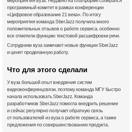
мероприятия вуза. Недавно на платформе собирался
программный комитет в рамках конференции
«Цифровое образование 21 века». По итогу
мероприятия команда SberJazz получила много
положительных отзывов о работе сервиса, особенно
все отметили функцию текстовой расшифровки речи.
Сотрудники вуза замечают новые функции SberJazz
и ценят проделанную работу.
Что для этого сделали
У вуза большой опыт внедрения систем
видеоконференцсвязи, поэтому команда МГУ быстро
начала использовать SberJazz. Команда
разработчиков SberJazz помогла внедрить решение
и сейчас регулярно получает обратную связь
от пользователей из вуза о работе сервиса, а также
предложения по совершенствованию продукта.