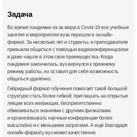
Задача
Во время пандемии из-за вируса Covid-19 все учебные
занятия и мероприятия вуза перешли в онлайн-
формат. За несколько лет и студенты, и преподаватели
привыкли общаться с помощью видеоконференцсвязи
и даже нашли в этом свои преимущества. Когда
пандемия закончилась, вуз вернулся к прежнему
режиму работы, но оставил для себя возможность
общаться удалённо.
Гибридный формат обучения помогает такой большой
структуре стать более гибкой: приглашать на открытые
лекции всех желающих, беспрепятственно
обмениваться знаниями с другими филиалами
и организовывать научные конференции более
масштабно и с меньшими затратами. А ещё благодаря
онлайн-формату вуз может качественно