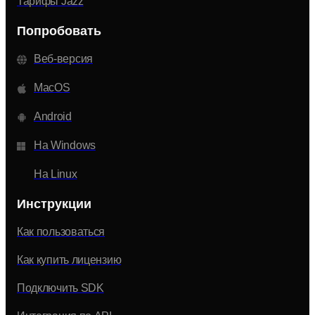
Тарифы Jazz
Попробовать
Веб-версия
MacOS
Android
На Windows
На Linux
Инструкции
Как пользоваться
Как купить лицензию
Подключить SDK