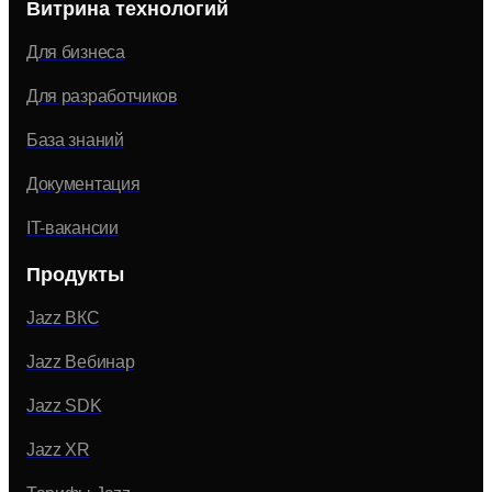
Витрина технологий
Для бизнеса
Для разработчиков
База знаний
Документация
IT-вакансии
Продукты
Jazz ВКС
Jazz Вебинар
Jazz SDK
Jazz XR